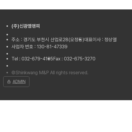
(주)신광엠앤피
주소 : 경기도 부천시 산업로28(오정동)
대표이사 : 정상열
사업자 번호 : 130-81-47339
Tel : 032-679-4105
Fax : 032-675-3270
©Shinkwang M&P All rights reserved.
lock
ADMIN